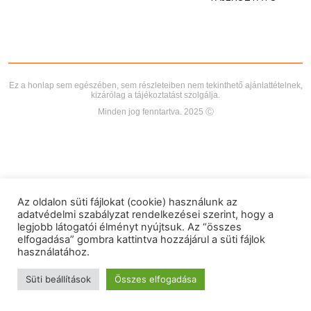
Ez a honlap sem egészében, sem részleteiben nem tekinthető ajánlattételnek,
kizárólag a tájékoztatást szolgálja.
Minden jog fenntartva. 2025 Ⓒ
Az oldalon süti fájlokat (cookie) használunk az
adatvédelmi szabályzat rendelkezései szerint, hogy a
legjobb látogatói élményt nyújtsuk. Az “összes
elfogadása” gombra kattintva hozzájárul a süti fájlok
használatához.
Süti beállítások
Összes elfogadása