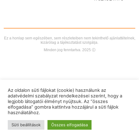
Ez a honlap sem egészében, sem részleteiben nem tekinthető ajánlattételnek,
kizárólag a tájékoztatást szolgálja.
Minden jog fenntartva. 2025 Ⓒ
Az oldalon süti fájlokat (cookie) használunk az
adatvédelmi szabályzat rendelkezései szerint, hogy a
legjobb látogatói élményt nyújtsuk. Az “összes
elfogadása” gombra kattintva hozzájárul a süti fájlok
használatához.
Süti beállítások
Összes elfogadása