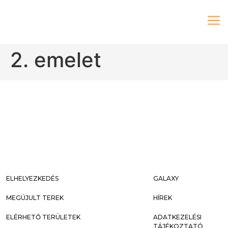
2. emelet
ELHELYEZKEDÉS
GALAXY
MEGÚJULT TEREK
HÍREK
ELÉRHETŐ TERÜLETEK
ADATKEZELÉSI
TÁJÉKOZTATÓ