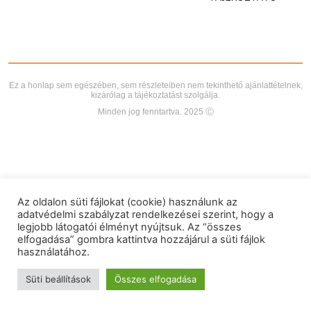
Ez a honlap sem egészében, sem részleteiben nem tekinthető ajánlattételnek,
kizárólag a tájékoztatást szolgálja.
Minden jog fenntartva. 2025 Ⓒ
Az oldalon süti fájlokat (cookie) használunk az
adatvédelmi szabályzat rendelkezései szerint, hogy a
legjobb látogatói élményt nyújtsuk. Az “összes
elfogadása” gombra kattintva hozzájárul a süti fájlok
használatához.
Süti beállítások
Összes elfogadása