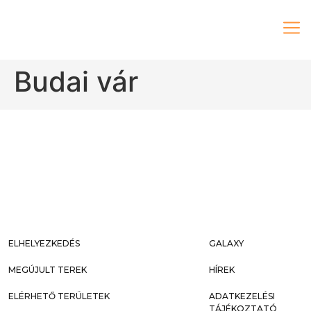
Budai vár
ELHELYEZKEDÉS
GALAXY
MEGÚJULT TEREK
HÍREK
ELÉRHETŐ TERÜLETEK
ADATKEZELÉSI
TÁJÉKOZTATÓ