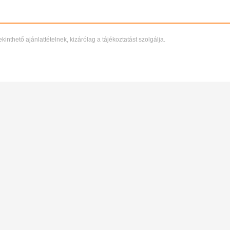
thető ajánlattételnek, kizárólag a tájékoztatást szolgálja.