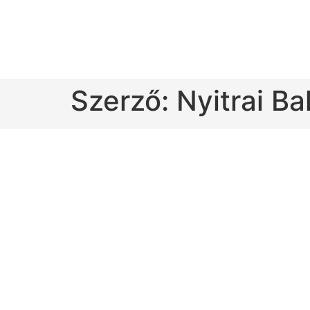
Szerző:
Nyitrai Ba