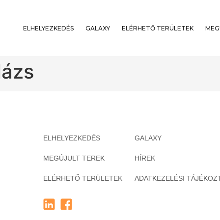
ELHELYEZKEDÉS
GALAXY
ELÉRHETŐ TERÜLETEK
MEG
lázs
ELHELYEZKEDÉS
GALAXY
MEGÚJULT TEREK
HÍREK
ELÉRHETŐ TERÜLETEK
ADATKEZELÉSI TÁJÉKOZ