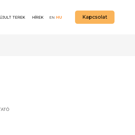
Kapcsolat
ÚJULT TEREK
HÍREK
EN
HU
TATÓ